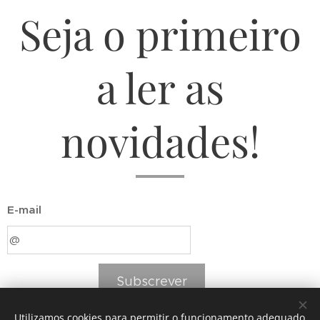
Seja o primeiro
a ler as
novidades!
E-mail
Subscrever
Utilizamos cookies para permitir o funcionamento adequado