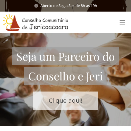
Aberto de Seg a Sex de 8h as 19h
Seja um Parceiro do
Conselho e Jeri
Clique aqui!