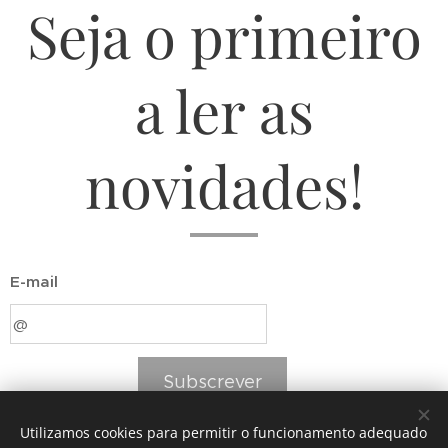
Seja o primeiro
a ler as
novidades!
E-mail
Subscrever
Utilizamos cookies para permitir o funcionamento adequado