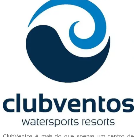
ClubVentos é mais do que apenas um centro de