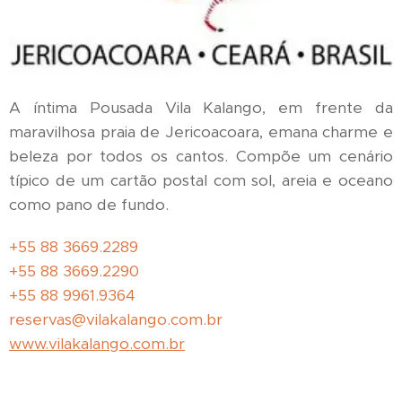
A íntima Pousada Vila Kalango, em frente da
maravilhosa praia de Jericoacoara, emana charme e
beleza por todos os cantos. Compõe um cenário
típico de um cartão postal com sol, areia e oceano
como pano de fundo.
+55 88 3669.2289
+55 88 3669.2290
+55 88 9961.9364
reservas@vilakalango.com.br
www.vilakalango.com.br