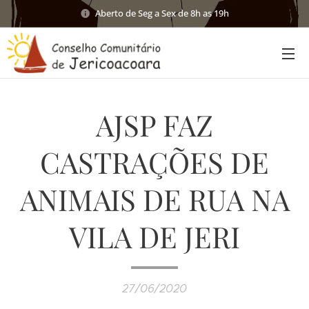
Aberto de Seg a Sex de 8h as 19h
AJSP FAZ
CASTRAÇÕES DE
ANIMAIS DE RUA NA
VILA DE JERI
27/06/2020