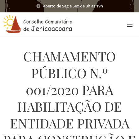
Aberto de Seg a Sex de 8h as 19h
CHAMAMENTO
PÚBLICO N.º
001/2020 PARA
HABILITAÇÃO DE
ENTIDADE PRIVADA