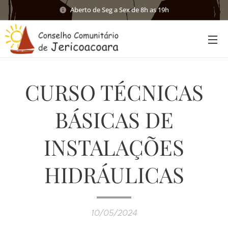
Aberto de Seg a Sex de 8h as 19h
CURSO TÉCNICAS
BÁSICAS DE
INSTALAÇÕES
HIDRÁULICAS
10/05/2024