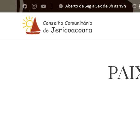
Aberto de Seg a Sex de 8h as 19h
PAI