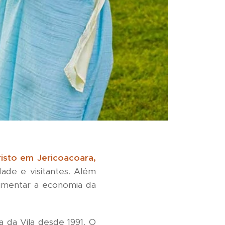
isto em Jericoacoara,
ade e visitantes. Além
movimentar a economia da
a da Vila desde 1991. O