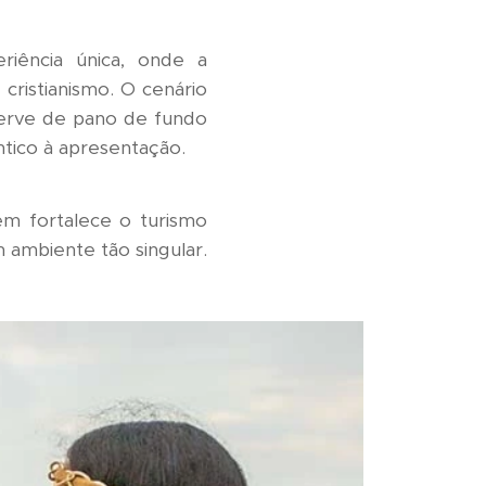
riência única, onde a
ristianismo. O cenário
serve de pano de fundo
ntico à apresentação.
ém fortalece o turismo
m ambiente tão singular.