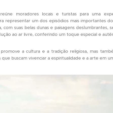
 reúne moradores locais e turistas para uma expe
a representar um dos episódios mais importantes do c
ra, com suas belas dunas e paisagens deslumbrantes, 
dução ao ar livre, conferindo um toque especial e autê
promove a cultura e a tradição religiosa, mas tamb
tes que buscam vivenciar a espiritualidade e a arte em u