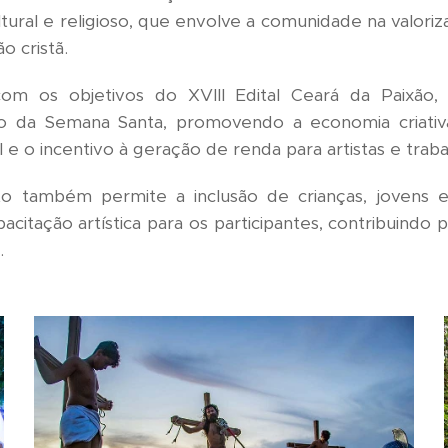
ural e religioso, que envolve a comunidade na valoriz
o cristã.
com os objetivos do XVIII Edital Ceará da Paixão,
lo da Semana Santa, promovendo a economia criativa
al e o incentivo à geração de renda para artistas e trab
to também permite a inclusão de crianças, jovens 
pacitação artística para os participantes, contribuindo 
.