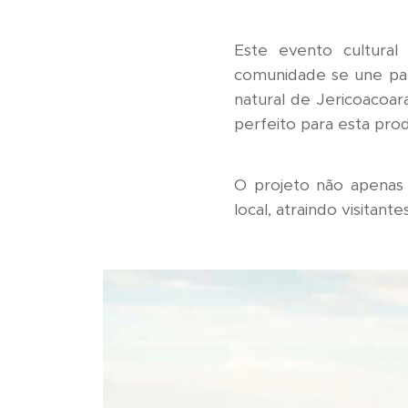
Este evento cultural
comunidade se une par
natural de Jericoacoa
perfeito para esta pro
O projeto não apenas 
local, atraindo visitan