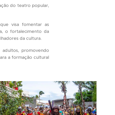
ação do teatro popular,
 que visa fomentar as
, o fortalecimento da
alhadores da cultura.
e adultos, promovendo
para a formação cultural