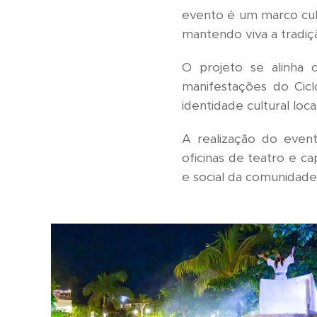
evento é um marco cult
mantendo viva a tradiçã
O projeto se alinha 
manifestações do Cic
identidade cultural loc
A realização do even
oficinas de teatro e ca
e social da comunidade