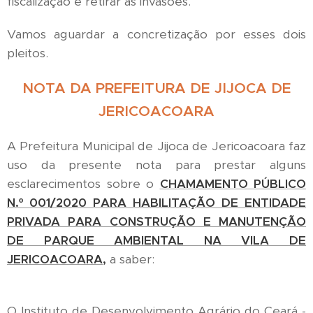
fiscalização e retirar as invasões.
Vamos aguardar a concretização por esses dois
pleitos.
NOTA DA PREFEITURA DE JIJOCA DE
JERICOACOARA
A Prefeitura Municipal de Jijoca de Jericoacoara faz
uso da presente nota para prestar alguns
esclarecimentos sobre o
CHAMAMENTO PÚBLICO
N.º 001/2020 PARA HABILITAÇÃO DE ENTIDADE
PRIVADA PARA CONSTRUÇÃO E MANUTENÇÃO
DE PARQUE AMBIENTAL NA VILA DE
JERICOACOARA,
a saber:
O Instituto de Desenvolvimento Agrário do Ceará -