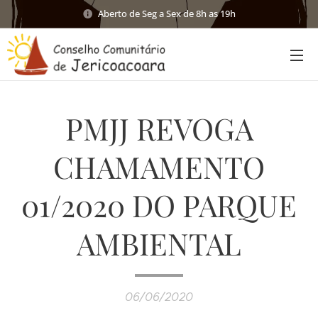
Aberto de Seg a Sex de 8h as 19h
PMJJ REVOGA
CHAMAMENTO
01/2020 DO PARQUE
AMBIENTAL
06/06/2020